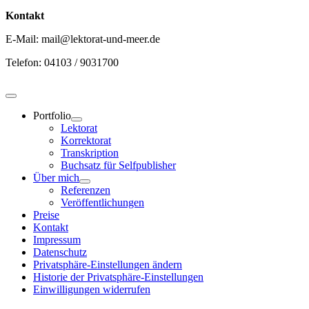
Kontakt
E-Mail: mail@lektorat-und-meer.de
Telefon: 04103 / 9031700
Toggle
Navigation
Portfolio
Lektorat
Korrektorat
Transkription
Buchsatz für Selfpublisher
Über mich
Referenzen
Veröffentlichungen
Preise
Kontakt
Impressum
Datenschutz
Privatsphäre-Einstellungen ändern
Historie der Privatsphäre-Einstellungen
Einwilligungen widerrufen