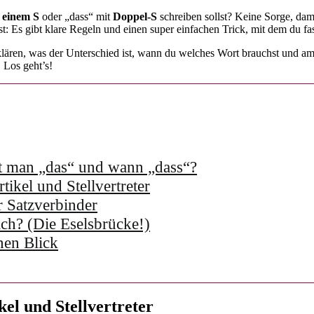
r
einem S
oder „dass“ mit
Doppel-S
schreiben sollst? Keine Sorge, damit
t: Es gibt klare Regeln und einen super einfachen Trick, mit dem du fast
lären, was der Unterschied ist, wann du welches Wort brauchst und am 
 Los geht’s!
bt man „das“ und wann „dass“?
ikel und Stellvertreter
 Satzverbinder
ich? (Die Eselsbrücke!)
nen Blick
el und Stellvertreter