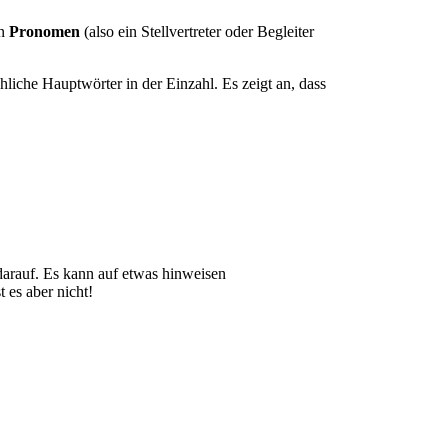
in
Pronomen
(also ein Stellvertreter oder Begleiter
ächliche Hauptwörter in der Einzahl. Es zeigt an, dass
darauf. Es kann auf etwas hinweisen
t es aber nicht!