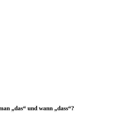
 man „das“ und wann „dass“?