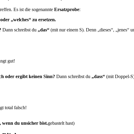
treffen. Es ist die sogenannte
Ersatzprobe
:
 oder „welches“ zu ersetzen.
?
Dann schreibst du
„das“
(mit nur einem S). Denn „dieses“, „jenes“ u
ingt gut!
h oder ergibt keinen Sinn?
Dann schreibst du
„dass“
(mit Doppel-S)
t total falsch!
, wenn du unsicher bist.
gebastelt hast)