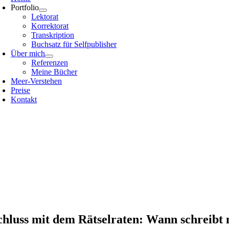
Portfolio
Lektorat
Korrektorat
Transkription
Buchsatz für Selfpublisher
Über mich
Referenzen
Meine Bücher
Meer-Verstehen
Preise
Kontakt
chluss mit dem Rätselraten: Wann schreibt