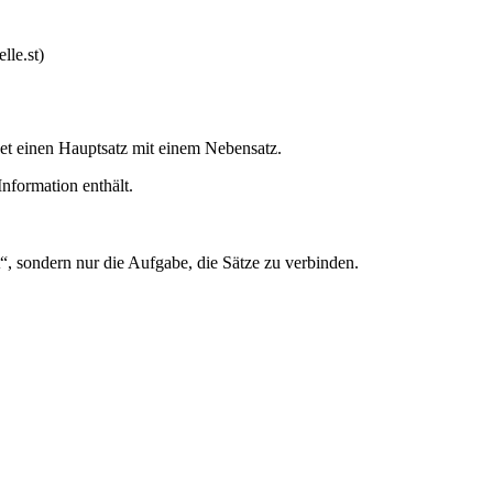
lle.st)
det einen Hauptsatz mit einem Nebensatz.
Information enthält.
“, sondern nur die Aufgabe, die Sätze zu verbinden.