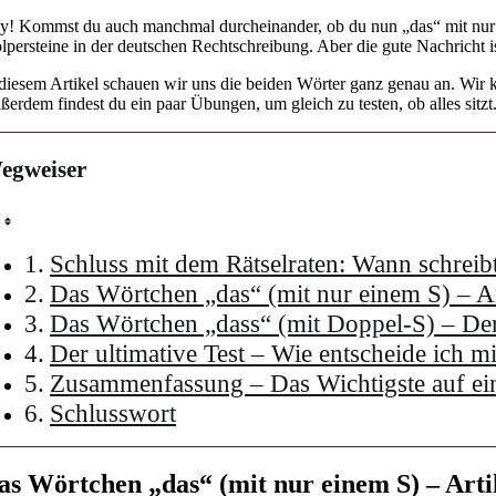
y! Kommst du auch manchmal durcheinander, ob du nun „das“ mit nu
olpersteine in der deutschen Rechtschreibung. Aber die gute Nachricht is
 diesem Artikel schauen wir uns die beiden Wörter ganz genau an. Wir k
ßerdem findest du ein paar Übungen, um gleich zu testen, ob alles sitzt.
egweiser
Schluss mit dem Rätselraten: Wann schrei
Das Wörtchen „das“ (mit nur einem S) – Art
Das Wörtchen „dass“ (mit Doppel-S) – Der
Der ultimative Test – Wie entscheide ich m
Zusammenfassung – Das Wichtigste auf ei
Schlusswort
as Wörtchen „das“ (mit nur einem S) – Artik