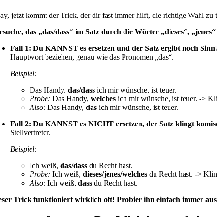
y, jetzt kommt der Trick, der dir fast immer hilft, die richtige Wahl zu 
rsuche, das „das/dass“ im Satz durch die Wörter „dieses“, „jenes“
Fall 1: Du KANNST es ersetzen und der Satz ergibt noch Sinn
Hauptwort beziehen, genau wie das Pronomen „das“.
Beispiel:
Das Handy,
das/dass
ich mir wünsche, ist teuer.
Probe:
Das Handy,
welches
ich mir wünsche, ist teuer. -> Kl
Also:
Das Handy,
das
ich mir wünsche, ist teuer.
Fall 2: Du KANNST es NICHT ersetzen, der Satz klingt komisc
Stellvertreter.
Beispiel:
Ich weiß,
das/dass
du Recht hast.
Probe:
Ich weiß,
dieses/jenes/welches
du Recht hast. -> Kling
Also:
Ich weiß,
dass
du Recht hast.
eser Trick funktioniert wirklich oft! Probier ihn einfach immer aus